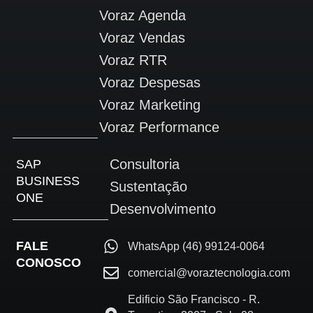
Voraz Agenda
Voraz Vendas
Voraz RTR
Voraz Despesas
Voraz Marketing
Voraz Performance
Consultoria
SAP
BUSINESS
Sustentação
ONE
Desenvolvimento
FALE
WhatsApp (46) 99124-0064
CONOSCO
comercial@voraztecnologia.com
Edificio São Francisco - R.