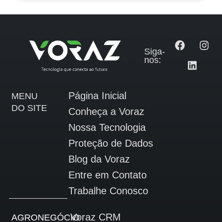
Siga-
nos:
Página Inicial
MENU
DO SITE
Conheça a Voraz
Nossa Tecnologia
Proteção de Dados
Blog da Voraz
Entre em Contato
Trabalhe Conosco
Voraz CRM
AGRONEGÓCIO