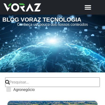
BLOG VORAZ TECNOLOGIA
Conheça um pouco dos nossos conteúdos
Agronegócio