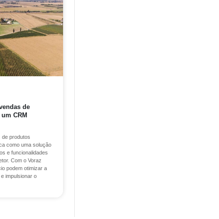
 vendas de
o um CRM
r
 de produtos
aca como uma solução
os e funcionalidades
etor. Com o Voraz
o podem otimizar a
e impulsionar o