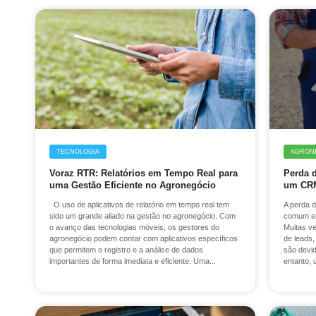
TECNOLOGIA
AGRON
Voraz RTR: Relatórios em Tempo Real para
Perda 
uma Gestão Eficiente no Agronegócio
um CRM
O uso de aplicativos de relatório em tempo real tem
A perda 
sido um grande aliado na gestão no agronegócio. Com
comum en
o avanço das tecnologias móveis, os gestores do
Muitas ve
agronegócio podem contar com aplicativos específicos
de leads,
que permitem o registro e a análise de dados
são devi
importantes de forma imediata e eficiente. Uma...
entanto, 