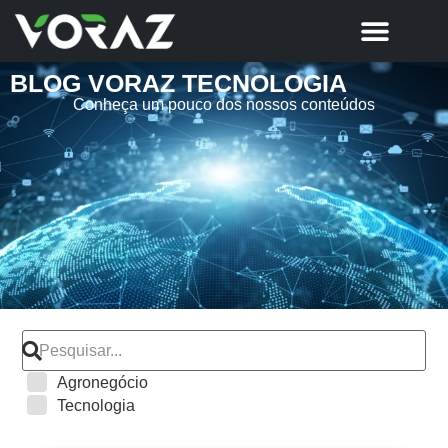
BLOG VORAZ TECNOLOGIA
Conheça um pouco dos nossos conteúdos
Agronegócio
Tecnologia