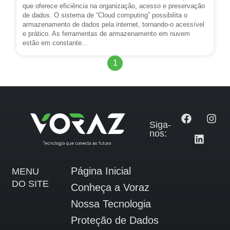
que oferece eficiência na organização, acesso e preservação
de dados. O sistema de “Cloud computing” possibilita o
armazenamento de dados pela internet, tornando-o acessível
e prático. As ferramentas de armazenamento em nuvem
estão em constante...
1
Siga-
nos:
Página Inicial
MENU
DO SITE
Conheça a Voraz
Nossa Tecnologia
Proteção de Dados