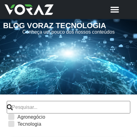
BLOG VORAZ TECNOLOGIA
Conheça um pouco dos nossos conteúdos
Agronegócio
Tecnologia